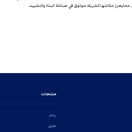
ايعزز مكانتها كشريك موثوق في صناعة البناء والتشييد.
منتجات
رخام
عقيق