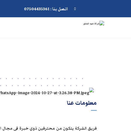
اتصل بنا : 07504435361
معلومات عنا
فريق الشركة يتكون من محترفين ذوي خبرة في مجال ال